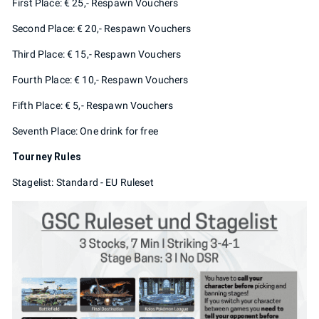
First Place: € 25,- Respawn Vouchers
Second Place: € 20,- Respawn Vouchers
Third Place: € 15,- Respawn Vouchers
Fourth Place: € 10,- Respawn Vouchers
Fifth Place: € 5,- Respawn Vouchers
Seventh Place: One drink for free
Tourney Rules
Stagelist: Standard - EU Ruleset