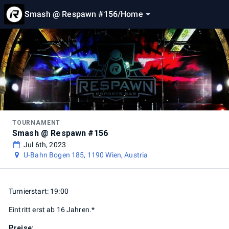
Smash @ Respawn #156
/
Home
TOURNAMENT
Smash @ Respawn #156
Jul 6th, 2023
U-Bahn Bogen 185, 1190 Wien, Austria
Turnierstart: 19:00
Eintritt erst ab 16 Jahren.*
Preise: