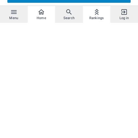
Menu
Home
Search
Rankings
Log in