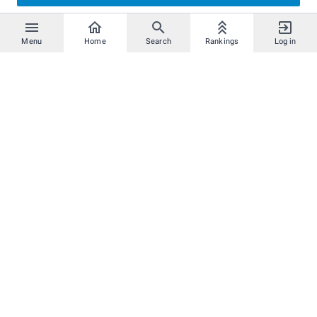
Menu
Home
Search
Rankings
Log in