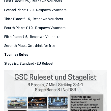
First Place: € 25,- Respawn Vouchers
Second Place: € 20,- Respawn Vouchers
Third Place: € 15,- Respawn Vouchers
Fourth Place: € 10,- Respawn Vouchers
Fifth Place: € 5,- Respawn Vouchers
Seventh Place: One drink for free
Tourney Rules
Stagelist: Standard - EU Ruleset