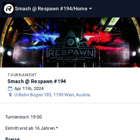
Smash @ Respawn #194
/
Home
TOURNAMENT
Smash @ Respawn #194
Apr 11th, 2024
U-Bahn Bogen 185, 1190 Wien, Austria
Turnierstart: 19:00
Eintritt erst ab 16 Jahren.*
Preise: