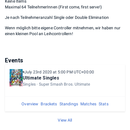
Keine Items
Maximal 64 TeilnehmerInnen (First come, first serve!)
Je nach Teilnehmeranzahl Single oder Double Elimination
Wenn möglich bitte eigene Controller mitnehmen, wir haben nur
einen kleinen Pool an Leihcontrollern!
Events
July 23rd 2020 at 5:00 PM UTC+00:00
Ultimate Singles
Singles
Super Smash Bros. Ultimate
Overview
Brackets
Standings
Matches
Stats
View All