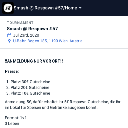
Smash @ Respawn #57
/
Home
TOURNAMENT
Smash @ Respawn #57
Jul 23rd, 2020
U-Bahn Bogen 185, 1190 Wien, Austria
!!ANMELDUNG NUR VOR ORT!!
Preise:
Platz: 30€ Gutscheine
Platz 20€ Gutscheine
Platz: 10€ Gutscheine
Anmeldung 5€, dafür erhaltet ihr 5€ Respawn Gutscheine, die ihr
im Lokal für Speisen und Getränke ausgeben könnt.
Format: 1v1
3 Leben