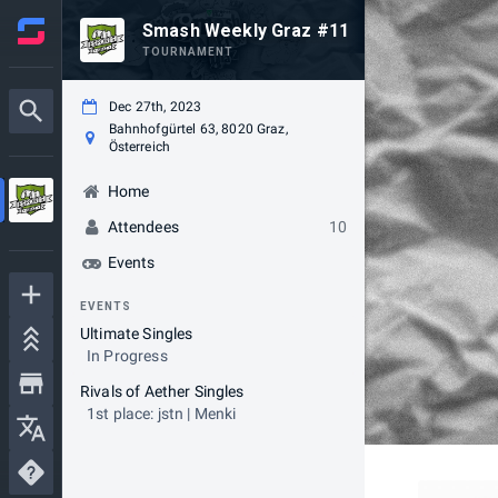
Smash Weekly Graz #11
TOURNAMENT
Dec 27th, 2023
Bahnhofgürtel 63, 8020 Graz,
Österreich
Home
Attendees
10
Events
EVENTS
Ultimate Singles
In Progress
Rivals of Aether Singles
1st place: jstn | Menki