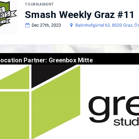
TOURNAMENT
Smash Weekly Graz #11
Dec 27th, 2023
Bahnhofgürtel 63, 8020 Graz, Ös
ocation Partner: Greenbox Mitte