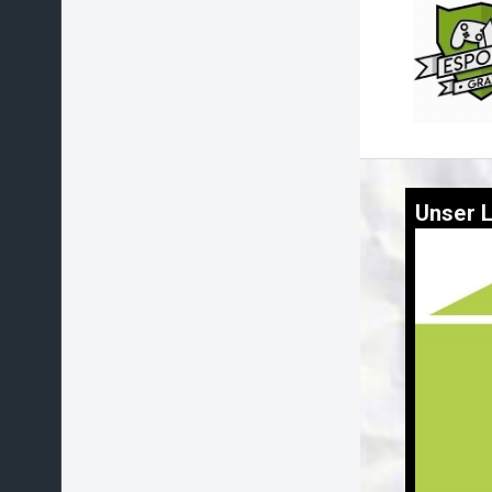
Unser L