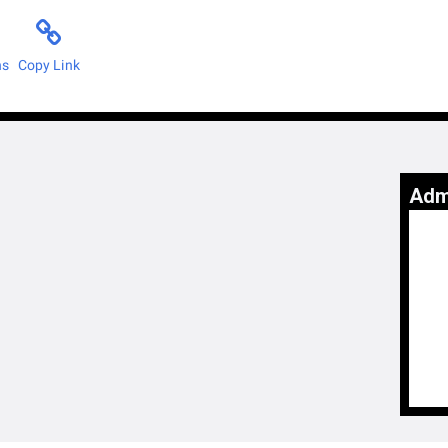
ns
Copy Link
Adm