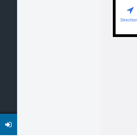
Directio