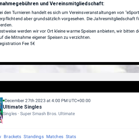
lnahmegebühren und Vereinsmitgliedschaft:
ei den Turnieren handelt es sich um Vereinsveranstaltungen von "eSports
erpflichtend aber grundsätzlich vorgesehen. Die Jahresmitgliedschaft f
erden.
estweise werden wir vor Ort kleine warme Speisen anbieten, wir bitten 
uf die Mitnahme eigener Speisen zu verzichten.
egistration Fee 5€
December 27th 2023 at 4:00 PM UTC+00:00
Ultimate Singles
Singles
Super Smash Bros. Ultimate
w
Brackets
Standings
Matches
Stats