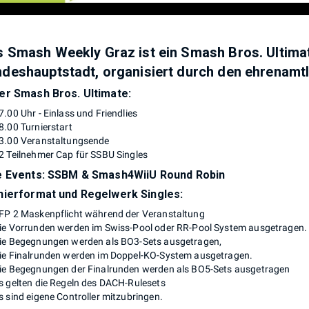
 Smash Weekly Graz ist ein Smash Bros. Ultimate
deshauptstadt, organisiert durch den ehrenamtl
er Smash Bros. Ultimate:
7.00 Uhr - Einlass und Friendlies
8.00 Turnierstart
3.00 Veranstaltungsende
2 Teilnehmer Cap für SSBU Singles
e Events: SSBM & Smash4WiiU Round Robin
nierformat und Regelwerk Singles:
FP 2 Maskenpflicht während der Veranstaltung
ie Vorrunden werden im Swiss-Pool oder RR-Pool System ausgetragen.
ie Begegnungen werden als BO3-Sets ausgetragen,
ie Finalrunden werden im Doppel-KO-System ausgetragen.
ie Begegnungen der Finalrunden werden als BO5-Sets ausgetragen
s gelten die Regeln des DACH-Rulesets
s sind eigene Controller mitzubringen.