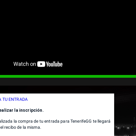
 TU ENTRADA
alizar la inscripción.
alizada la compra de tu entrada para TenerifeGG te llegará
el recibo de la misma.