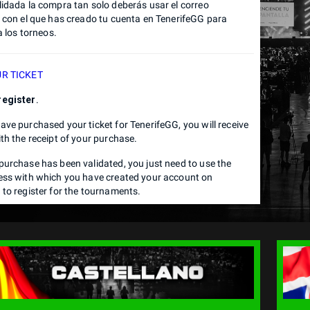
lidada la compra tan solo deberás usar el correo
o con el que has creado tu cuenta en TenerifeGG para
 a los torneos.
R TICKET
register
.
ve purchased your ticket for TenerifeGG, you will receive
th the receipt of your purchase.
purchase has been validated, you just need to use the
ess with which you have created your account on
 to register for the tournaments.