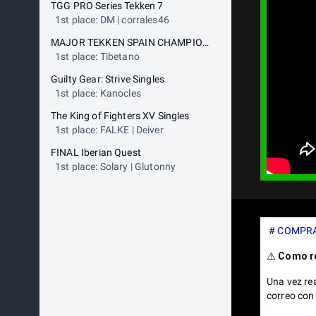
TGG PRO Series Tekken 7
1st place: DM | corrales46
MAJOR TEKKEN SPAIN CHAMPIONSHIP
1st place: Tibetano
Guilty Gear: Strive Singles
1st place: Kanocles
The King of Fighters XV Singles
1st place: FALKE | Deiver
FINAL Iberian Quest
1st place: Solary | Glutonny
#
COMPRA
⚠️
Como re
Una vez re
correo con 