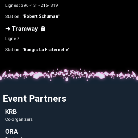
Lignes : 396 -131- 216- 319
Station : "
Robert Schuman
"
➜ Tramway 🚊
Ligne 7
Station : "
Rungis La Fraternelle
"
Event Partners
KRB
Co-organizers
ORA