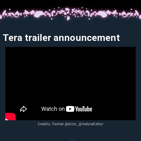
Tera trailer announcement
Credits :Twitter @ktrzr_ @IndoraEditor