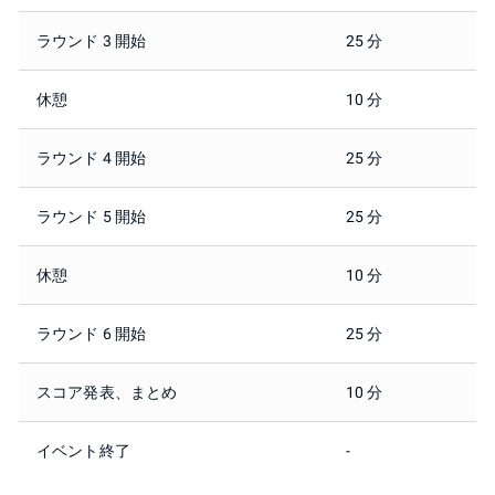
ラウンド 3 開始
25 分
2
休憩
10 分
2
ラウンド 4 開始
25 分
2
ラウンド 5 開始
25 分
2
休憩
10 分
2
ラウンド 6 開始
25 分
2
スコア発表、まとめ
10 分
2
イベント終了
-
2