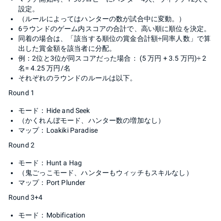
設定。
（ルールによってはハンターの数が試合中に変動。）
6ラウンドのゲーム内スコアの合計で、高い順に順位を決定。
同着の場合は、「該当する順位の賞金合計額÷同率人数」で算
出した賞金額を該当者に分配。
例：2位と3位が同スコアだった場合： (5 万円 + 3.5 万円)÷ 2
名= 4.25 万円/名
それぞれのラウンドのルールは以下。
Round 1
モード：Hide and Seek
（かくれんぼモード、ハンター数の増加なし）
マップ：Loakiki Paradise
Round 2
モード：Hunt a Hag
（鬼ごっこモード、ハンターもウィッチもスキルなし）
マップ：Port Plunder
Round 3+4
モード：Mobification