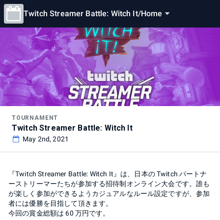
Twitch Streamer Battle: Witch It
/
Home
TOURNAMENT
Twitch Streamer Battle: Witch It
May 2nd, 2021
『Twitch Streamer Battle: Witch It』は、日本の Twitch パートナ
ーストリーマーたちが参加する招待制オンライン大会です。誰も
が楽しく参加ができるようカジュアルなルール設定ですが、参加
者には優勝を目指して頂きます。
今回の賞金総額は 60 万円です。