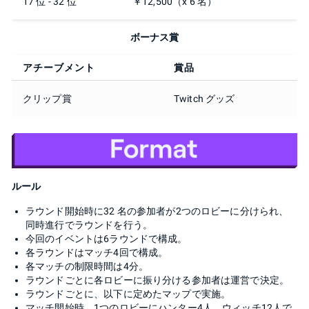
17 位 - 32 位
￥12,500（x 6 名）
ボーナス賞
アチーブメント
賞品
クリップ賞
Twitch グッズ
ルール
ラウンド開始時に32 名の参加者が2つのロビーに分けられ、
同時進行でラウンドを行う。
今回のイベントは6ラウンドで構成。
各ラウンドはマッチ4回で構成。
各マッチの制限時間は4分。
ラウンドごとに各ロビーに振り分ける参加者は運営で決定。
ラウンドごとに、以下に定めたマップで実施。
マッチ開始時、1つのロビーにハンター4人、ウィッチ12人で