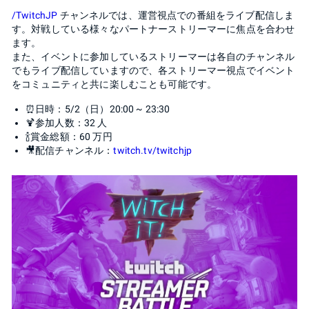
/TwitchJP
チャンネルでは、運営視点での番組をライブ配信しま
す。対戦している様々なパートナーストリーマーに焦点を合わせ
ます。
また、イベントに参加しているストリーマーは各自のチャンネル
でもライブ配信していますので、各ストリーマー視点でイベント
をコミュニティと共に楽しむことも可能です。
⏰日時：5/2（日）20:00 ~ 23:30
🍹参加人数：32 人
🍾賞金総額：60 万円
🎥配信チャンネル：
twitch.tv/twitchjp