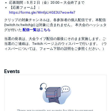
応募期間：5 月 2 日（金）20:00 ~ 大会終了まで
【応募フォーム】：
https://forms.gle/WmfpLHGE3U7wow4e7
クリップの対象チャンネルは、各参加者の個人配信です。本配信
(twitch.tv/twitchjp) は対象に含まれません。 本大会のハッシュタ
グが付いた
配信一覧はこちら
当選の発表は、大会ライブ配信の最後にそのまま実施します。ご
当選のご連絡は、Twitch ページ上のウィスパーで行います。（ウ
ィスパーについては、フォーム下部の説明をご参照ください。）
Events
There are currently no events for this tournament.