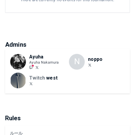
Admins
Ayuha
noppo
N
Ayuha Nakamura
Twitch
west
Rules
ルール