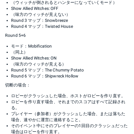
（ウィッチが倒されるとハンターになっていくモード）
Show Allied Witches: OFF
（味方のウィッチが見えない）
Round 3 マップ：Snowbreeze
Round 4 マップ：Twisted House
Round 5+6
モード：Mobification
（同上）
Show Allied Witches: ON
（味方のウィッチが見える）
Round 5 マップ：The Chummy Potato
Round 6 マップ：Shipwreck Hollow
切断の場合：
ロビーがクラッシュした場合、ホストがロビーを作り直す。
ロビーを作り直す場合、それまでのスコアはすべて記録され
る。
プレイヤー（参加者）がクラッシュした場合、または落ちた
場合、速やかに運営に連絡すること。
そのイベント中にそのプレイヤーの1回目のクラッシュだった
場合はロビーを作り直す。