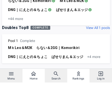
らない＆2GG｜Komorikiri
MｋLeo＆M2K
DNG｜にえとの＆ちょこ
ぱせりまん＆エッジ
+44 more
Doubles Top8
View All 1 pools
COMPLETE
Pool 1
Complete
MｋLeo＆M2K
らない＆2GG｜Komorikiri
DNG｜にえとの＆ちょこ
ぱせりまん＆エッジ
+4 more
Menu
Home
Search
Rankings
Log in