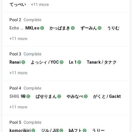
てっぺい
+11 more
Pool 2
Complete
Echo Fox | MVG
MKLeo
かっぱまき
ずーみん
うりむ
+11 more
Pool 3
Complete
Ranai
よっシィ / YOC
Lv.1
Tanark / タナク
+11 more
Pool 4
Complete
SHIG
9B
ぱせりまん
やみなべ
がくと / Gackt
+11 more
Pool 5
Complete
komorikiri
ジル / Jill
bAフト
うりー