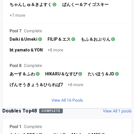
ちゃんしゅ＆きよすく
ばんくー＆アイゴスキー
+7 more
Pool 7
Complete
Daiki＆Umeki
FILIP＆エス
もふ＆おぷりん
bt.yamato＆YON
+8 more
Pool 8
Complete
あーす＆ふわ
HIKARU＆なすび
たいほう＆JD
げんそうきょう＆ひられば7
+8 more
View All 16 Pools
Doubles Top48
View All 1 pools
COMPLETE
Pool 1
Complete