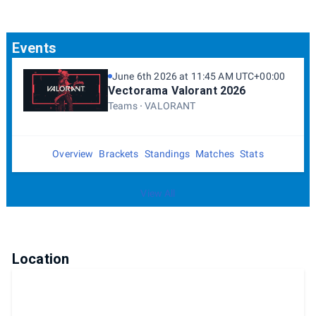
Events
June 6th 2026 at 11:45 AM UTC+00:00
Vectorama Valorant 2026
Teams
VALORANT
Overview
Brackets
Standings
Matches
Stats
View All
Location