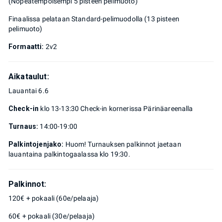
(Nopeatempoisempi 5 pisteen pelimuoto)
Finaalissa pelataan Standard-pelimuodolla (13 pisteen
pelimuoto)
Formaatti:
2v2
Aikataulut:
Lauantai 6.6
Check-in
klo 13-13:30 Check-in kornerissa Pärinäareenalla
Turnaus:
14:00-19:00
Palkintojenjako:
Huom! Turnauksen palkinnot jaetaan
lauantaina palkintogaalassa klo 19:30.
Palkinnot:
120€ + pokaali (60e/pelaaja)
60€ + pokaali (30e/pelaaja)