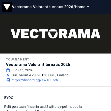
Vectorama Valorant turnaus 2026
/
Home
TOURNAMENT
Vectorama Valorant turnaus 2026
Jun 6th, 2026
Ouluhallintie 20, 90130 Oulu, Finland
https://discord.gg/aWTCE6rh
BYOC
Pelit pelataan finaaliin asti Swiftplay-pelimuodolla