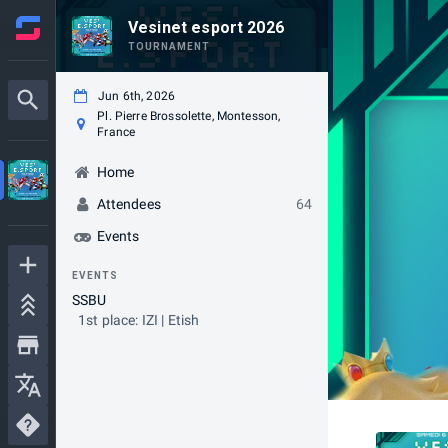
Vesinet esport 2026
TOURNAMENT
Jun 6th, 2026
Pl. Pierre Brossolette, Montesson,
France
Home
Attendees
64
Events
EVENTS
SSBU
1st place: IZI | Etish