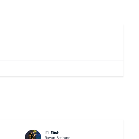
IZI
Etish
Rayan Bedrane