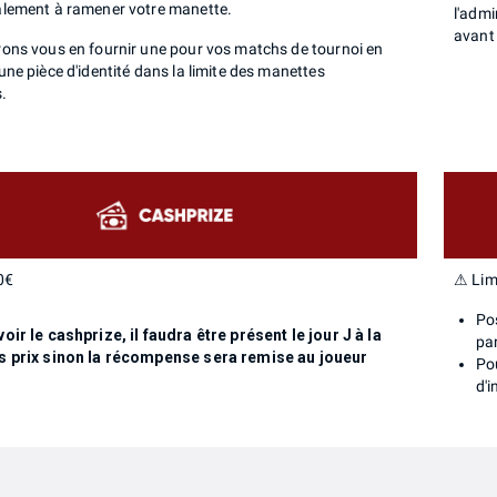
lement à ramener votre manette.
l'admi
avant 
ons vous en fournir une pour vos matchs de tournoi en
ne pièce d'identité dans la limite des manettes
.
0€
⚠ Limi
Pos
oir le cashprize, il faudra être présent le jour J à la
pa
s prix sinon la récompense sera remise au joueur
Po
d'i