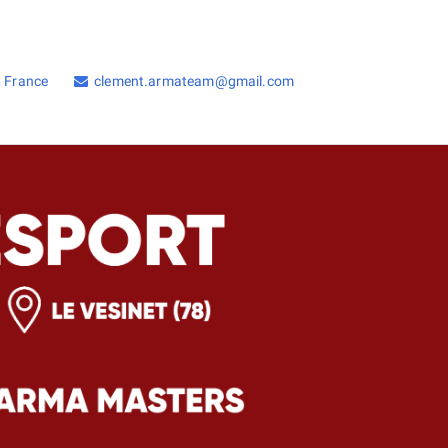
, France
clement.armateam@gmail.com