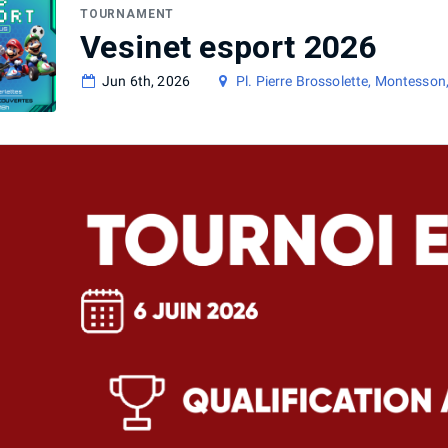
TOURNAMENT
Vesinet esport 2026
Jun 6th, 2026
Pl. Pierre Brossolette, Montesson