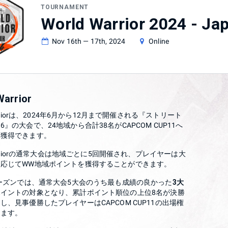
TOURNAMENT
World Warrior 2024 - Ja
Nov 16th — 17th, 2024
Online
Warrior
Warriorは、2024年6月から12月まで開催される『ストリート
』の大会で、24地域から合計38名がCAPCOM CUP11へ
を獲得できます。
Warriorの通常大会は地域ごとに5回開催され、プレイヤーは大
に応じてWW地域ポイントを獲得することができます。
シーズンでは、通常大会5大会のうち最も成績の良かった
3大
イントの対象となり、累計ポイント順位の上位8名が決勝
し、見事優勝したプレイヤーはCAPCOM CUP11の出場権
きます。