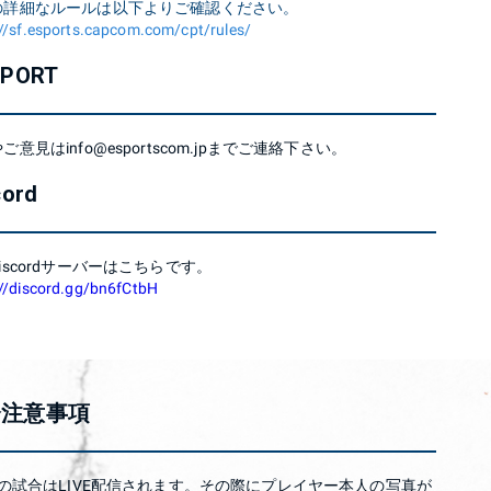
の詳細なルールは以下よりご確認ください。
://sf.esports.capcom.com/cpt/rules/
PPORT
ご意見はinfo@esportscom.jpまでご連絡下さい。
cord
iscordサーバーはこちらです。
://discord.gg/bn6fCtbH
会注意事項
8の試合はLIVE配信されます。その際にプレイヤー本人の写真が