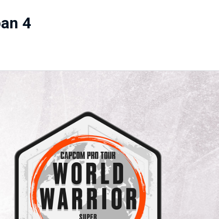
pan 4