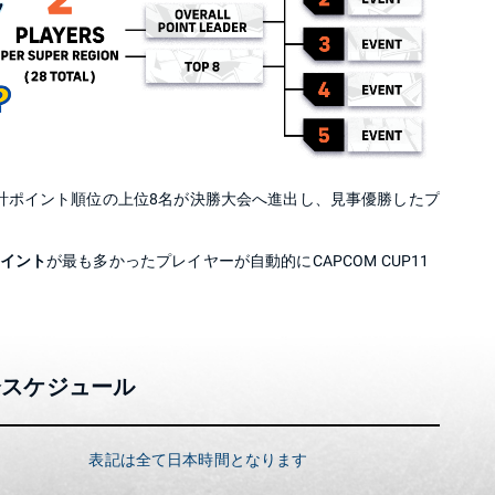
計ポイント順位の上位8名が決勝大会へ進出し、見事優勝したプ
ポイント
が最も多かったプレイヤーが自動的にCAPCOM CUP11
会スケジュール
表記は全て日本時間となります