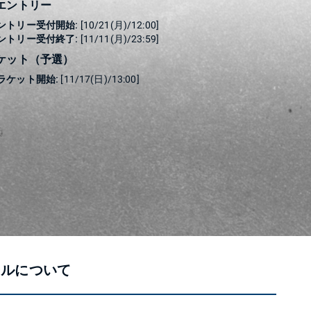
エントリー
ントリー受付開始:
[10/21(月)/12:00]
ントリー受付終了:
[11/11(月)/23:59]
ケット（予選）
ラケット開始:
[11/17(日)/13:00]
ールについて