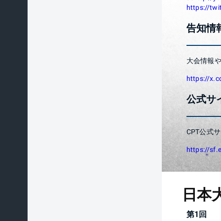
https://tw
告知情
大会情報や
https://x
公式サ
CPT公式
https://sf
日本
第1回