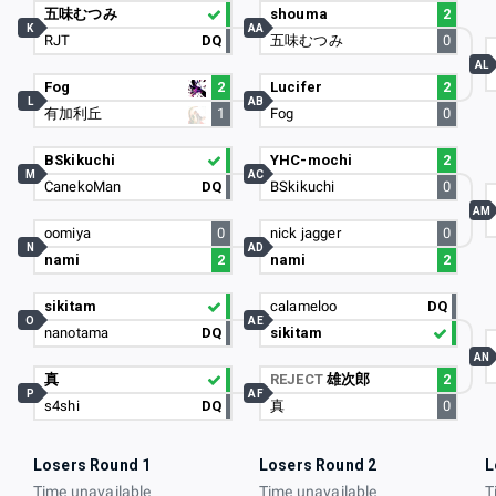
五味むつみ
shouma
2
K
AA
RJT
DQ
五味むつみ
0
AL
Fog
2
Lucifer
2
L
AB
有加利丘
1
Fog
0
BSkikuchi
YHC-mochi
2
M
AC
CanekoMan
DQ
BSkikuchi
0
AM
oomiya
0
nick jagger
0
N
AD
nami
2
nami
2
sikitam
calameloo
DQ
O
AE
nanotama
DQ
sikitam
AN
真
REJECT
雄次郎
2
P
AF
s4shi
DQ
真
0
Losers Round 1
Losers Round 2
L
Time unavailable
Time unavailable
T