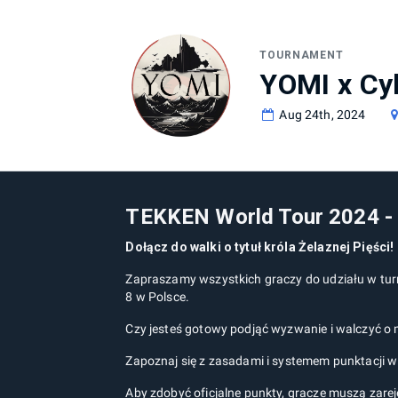
World Tour 2024 DOJO - YOMI TOURNAMENT 3
TOURNAMENT
Aug 24th, 2024
TEKKEN World Tour 2024 -
Dołącz do walki o tytuł króla Żelaznej Pięści!
Zapraszamy wszystkich graczy do udziału w turn
8 w Polsce.
Czy jesteś gotowy podjąć wyzwanie i walczyć o m
Zapoznaj się z zasadami i systemem punktacji w
Aby zdobyć oficjalne punkty, gracze muszą zarej