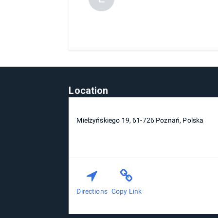
Location
Mielżyńskiego 19, 61-726 Poznań, Polska
Directions
Copy Link