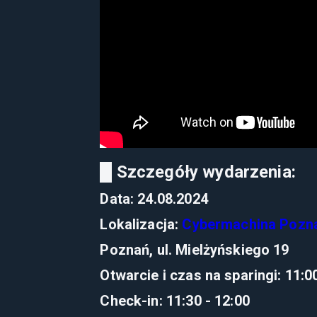
█ Szczegóły wydarzenia:
Data: 24.08.2024
Lokalizacja:
Cybermachina Pozn
Poznań, ul. Mielżyńskiego 19
Otwarcie i czas na sparingi: 11:0
Check-in: 11:30 - 12:00