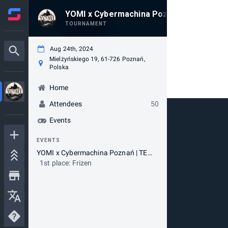
YOMI x Cybermachina Poznań | TEKKEN 
TOURNAMENT
Aug 24th, 2024
Mielżyńskiego 19, 61-726 Poznań,
Polska
Home
Attendees
50
Events
EVENTS
YOMI x Cybermachina Poznań | TEKKEN World Tour 2024 DOJO - YOMI TOURNAMENT #3
1st place: Frizen