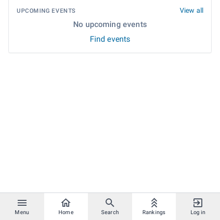
View all
UPCOMING EVENTS
No upcoming events
Find events
Menu
Home
Search
Rankings
Log in